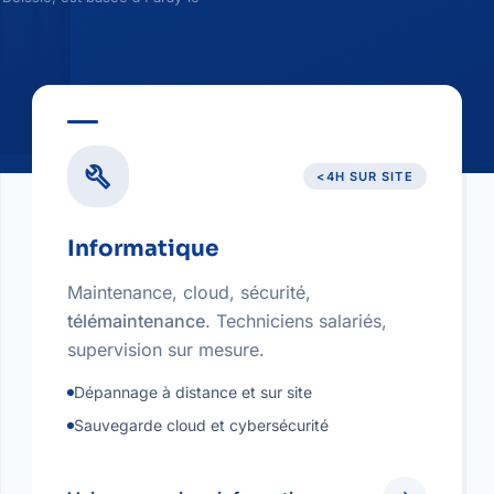
build
<4H SUR SITE
Informatique
Maintenance, cloud, sécurité,
télémaintenance
. Techniciens salariés,
supervision sur mesure.
Dépannage à distance et sur site
Sauvegarde cloud et cybersécurité