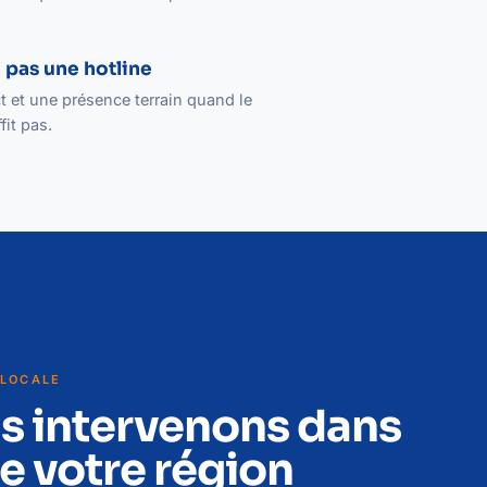
 pas une hotline
 et une présence terrain quand le
fit pas.
 LOCALE
s intervenons dans
e votre région