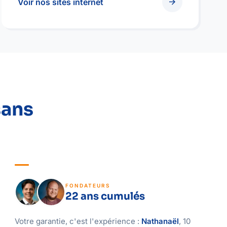
arrow_forward
Voir nos sites internet
sans
FONDATEURS
22 ans cumulés
Votre garantie, c'est l'expérience :
Nathanaël
, 10