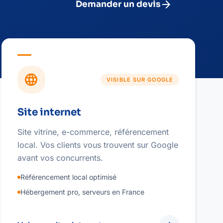
arrow_forward
Demander un devis
language
VISIBLE SUR GOOGLE
Site internet
Site vitrine, e-commerce, référencement
local. Vos clients vous trouvent sur Google
avant vos concurrents.
Référencement local optimisé
Hébergement pro, serveurs en France