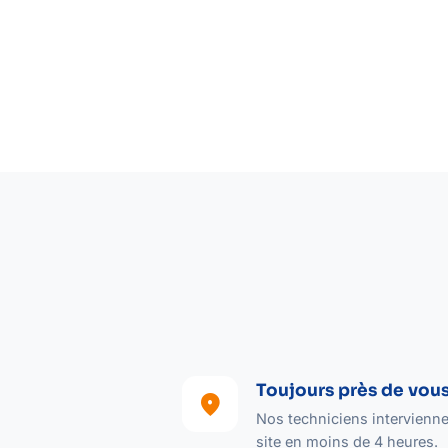
Toujours près de vou
location_on
Nos techniciens intervienne
site en moins de 4 heures.