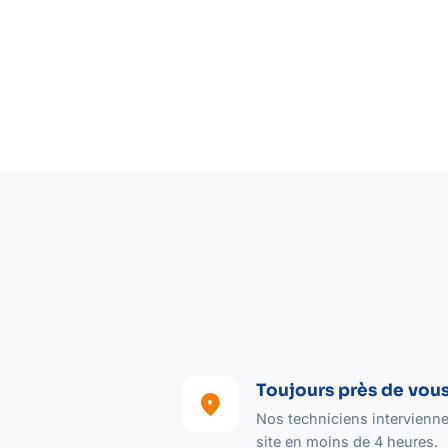
Toujours près de vou
location_on
Nos techniciens intervienne
site en moins de 4 heures.