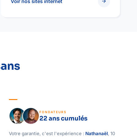
arrow_forward
Voir nos sites internet
sans
FONDATEURS
22 ans cumulés
Votre garantie, c'est l'expérience :
Nathanaël
, 10