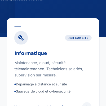
build
<4H SUR SITE
Informatique
Maintenance, cloud, sécurité,
télémaintenance
. Techniciens salariés,
supervision sur mesure.
Dépannage à distance et sur site
Sauvegarde cloud et cybersécurité