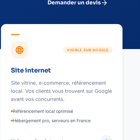
arrow_forward
Demander un devis
language
VISIBLE SUR GOOGLE
Site internet
Site vitrine, e-commerce, référencement
local. Vos clients vous trouvent sur Google
avant vos concurrents.
Référencement local optimisé
Hébergement pro, serveurs en France