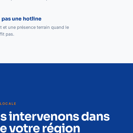
 pas une hotline
 et une présence terrain quand le
fit pas.
 LOCALE
s intervenons dans
e votre région