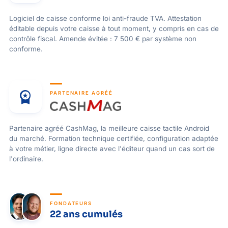
Logiciel de caisse conforme loi anti-fraude TVA. Attestation
éditable depuis votre caisse à tout moment, y compris en cas de
contrôle fiscal. Amende évitée : 7 500 € par système non
conforme.
workspace_premium
PARTENAIRE AGRÉÉ
Partenaire agréé CashMag, la meilleure caisse tactile Android
du marché. Formation technique certifiée, configuration adaptée
à votre métier, ligne directe avec l'éditeur quand un cas sort de
l'ordinaire.
FONDATEURS
22 ans cumulés