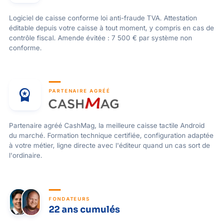
Logiciel de caisse conforme loi anti-fraude TVA. Attestation
éditable depuis votre caisse à tout moment, y compris en cas de
contrôle fiscal. Amende évitée : 7 500 € par système non
conforme.
workspace_premium
PARTENAIRE AGRÉÉ
Partenaire agréé CashMag, la meilleure caisse tactile Android
du marché. Formation technique certifiée, configuration adaptée
à votre métier, ligne directe avec l'éditeur quand un cas sort de
l'ordinaire.
FONDATEURS
22 ans cumulés